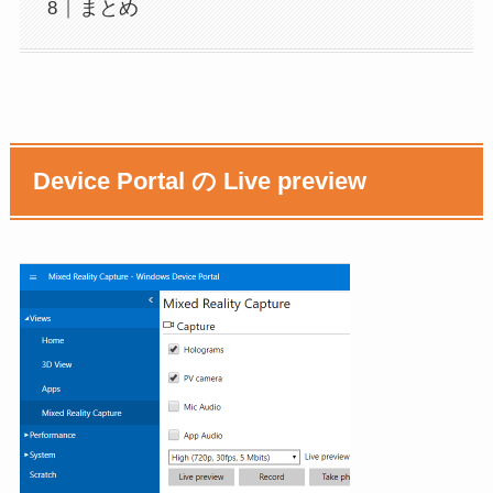
まとめ
Device Portal の Live preview