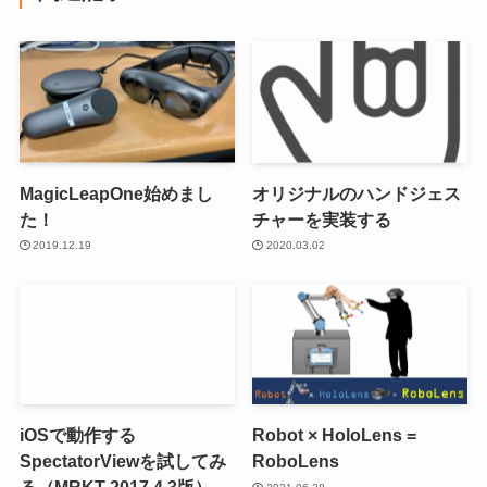
MagicLeapOne始めまし
オリジナルのハンドジェス
た！
チャーを実装する
2019.12.19
2020.03.02
iOSで動作する
Robot × HoloLens =
SpectatorViewを試してみ
RoboLens