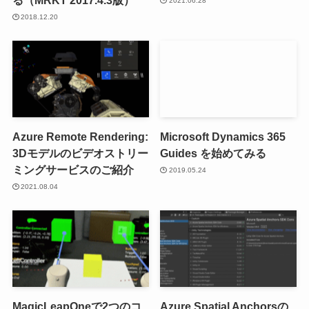
る（MRKT 2017.4.3版）
2021.06.28
2018.12.20
Azure Remote Rendering:
Microsoft Dynamics 365
3Dモデルのビデオストリー
Guides を始めてみる
ミングサービスのご紹介
2019.05.24
2021.08.04
MagicLeapOneで2つのコ
Azure Spatial Anchorsの