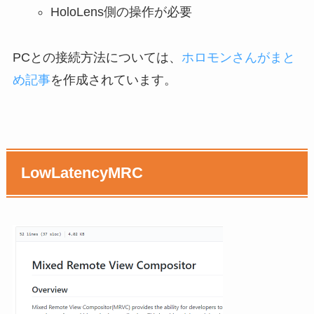
HoloLens側の操作が必要
PCとの接続方法については、
ホロモンさんがまと
め記事
を作成されています。
LowLatencyMRC