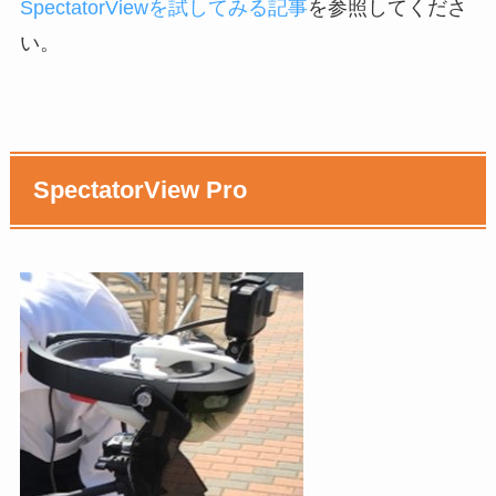
SpectatorViewを試してみる記事
を参照してくださ
い。
SpectatorView Pro