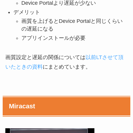
Device Portalより遅延が少ない
デメリット
画質を上げるとDevice Portalと同じくらい
の遅延になる
アプリインストールが必要
画質設定と遅延の関係については
以前LTさせて頂
いたときの資料
にまとめています。
Miracast