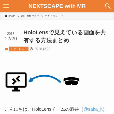
NEXTSCAPE with MR
HOME
With MR ブログ
テクノロジー
HoloLensで見えている画面を共
2018
12/20
有する方法まとめ
2018.12.20
テクノロジー
こんにちは。HoloLensチームの酒井（
@saka_it
）