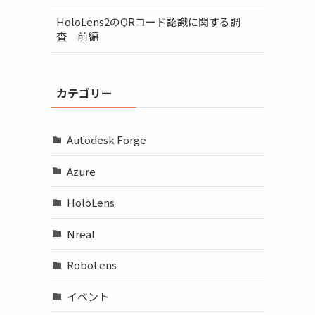
HoloLens2のQRコード認識に関する調
査 前編
カテゴリー
Autodesk Forge
Azure
HoloLens
Nreal
RoboLens
イベント