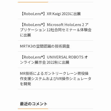
【RoboLens®】XR Kaigi 2023に出展
【RoboLens®】Microsoft HoloLens 2 ア
プリケーション 12社合同セミナー＆体験会
に出展
MRTK3の空間認識の技術調査
【RoboLens®】UNIVERSAL ROBOTS オ
ンライン展示会 2022秋に出展
MR技術によるガントリークレーン荷役操
作支援システムおよびVR操作シミュレータ
を開発
最近のコメント