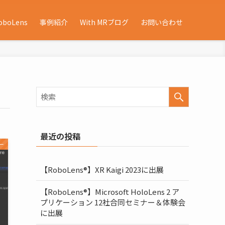
oboLens
事例紹介
With MRブログ
お問い合わせ
最近の投稿
ー
【RoboLens®】XR Kaigi 2023に出展
【RoboLens®】Microsoft HoloLens 2 ア
プリケーション 12社合同セミナー＆体験会
に出展