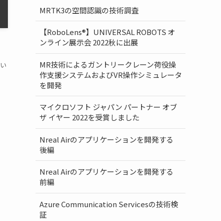
MRTK3の空間認識の技術調査
【RoboLens®】UNIVERSAL ROBOTS オ
ンライン展示会 2022秋に出展
MR技術によるガントリークレーン荷役操
てい
作支援システムおよびVR操作シミュレータ
を開発
マイクロソフト ジャパン パートナー オブ
ザ イヤー 2022を受賞しました
Nreal Airのアプリケーションを開発する
後編
Nreal Airのアプリケーションを開発する
前編
Azure Communication Servicesの技術検
証