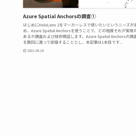
Azure Spatial Anchorsの調査①
はじめにHoloLens 2をマーカーレスで使いたいというニーズが
め、Azure Spatial Anchorsを使うことで、どの程度それが実
あるか調査および技術検証します。Azure Spatial Anchorsの
を数回に渡って投稿することとし、本記事は1本目です...
2021.05.10