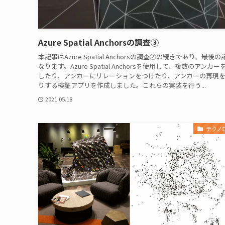
Azure Spatial Anchorsの調査③
本記事はAzure Spatial Anchorsの調査②の続きであり、最後
なります。Azure Spatial Anchorsを使用して、複数のアンカ
したり、アンカーにリレーションをつけたり、アンカーの再現
りする検証アプリを作成しました。これらの実装を行う...
2021.05.18
テクノ