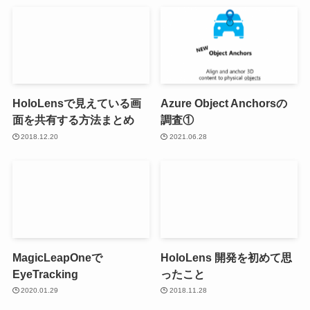
HoloLensで見えている画
Azure Object Anchorsの
面を共有する方法まとめ
調査①
2018.12.20
2021.06.28
MagicLeapOneで
HoloLens 開発を初めて思
EyeTracking
ったこと
2020.01.29
2018.11.28