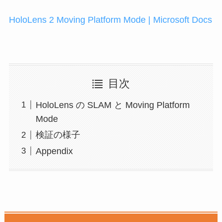
HoloLens 2 Moving Platform Mode | Microsoft Docs
目次
HoloLens の SLAM と Moving Platform
Mode
検証の様子
Appendix