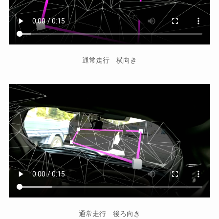
通常走行 横向き
通常走行 後ろ向き