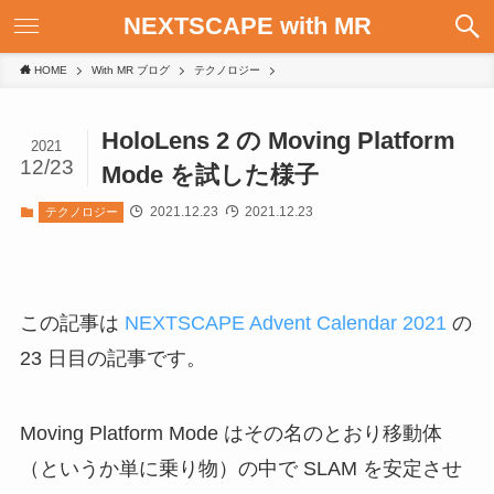
NEXTSCAPE with MR
HOME
With MR ブログ
テクノロジー
HoloLens 2 の Moving Platform
2021
12/23
Mode を試した様子
2021.12.23
2021.12.23
テクノロジー
この記事は
NEXTSCAPE Advent Calendar 2021
の
23 日目の記事です。
Moving Platform Mode はその名のとおり移動体
（というか単に乗り物）の中で SLAM を安定させ