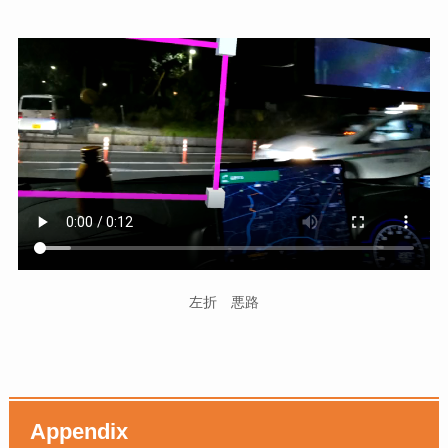
左折 悪路
Appendix