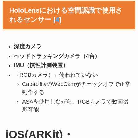
HoloLensにおける空間認識で使用さ
れるセンサー [
4
]
深度カメラ
ヘッドトラッキングカメラ（4台）
IMU（慣性計測装置）
（RGBカメラ）←使われていない
CapabilityのWebCamがチェックオフで正常
動作する
ASAを使用しながら、RGBカメラで動画撮
影可能
iOS(ARKit)・