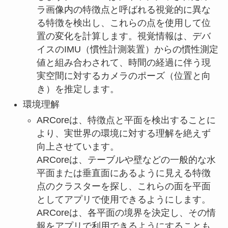
ラ画像内の特徴点と呼ばれる視覚的に異な
る特徴を検出し、これらの点を使用して位
置の変化を計算します。視覚情報は、デバ
イスのIMU（慣性計測装置）からの慣性測定
値と組み合わされて、時間の経過に伴う現
実空間に対するカメラのポーズ（位置と向
き）を推定します。
環境理解
ARCoreは、特徴点と平面を検出することに
より、実世界の環境に対する理解を絶えず
向上させています。
ARCoreは、テーブルや壁などの一般的な水
平面または垂直面にあるように見える特徴
点のクラスターを探し、これらの面を平面
としてアプリで使用できるようにします。
ARCoreは、各平面の境界を決定し、その情
報をアプリで利用できるようにすることも