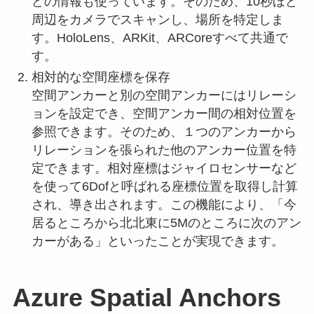
どの情報も使っています。そのため、10秒ほど
周辺をカメラでスキャンし、場所を特定しま
す。HoloLens、ARKit、ARCoreすべて共通で
す。
相対的な空間座標を保存
空間アンカーと別の空間アンカーにはリレーシ
ョンを設定でき、空間アンカー間の相対位置を
参照できます。そのため、１つのアンカーから
リレーションを張られた他のアンカー位置を特
定できます。相対座標はジャイロセンサーなど
を使って6Dofと呼ばれる座標位置を取得し計算
され、導き出されます。この機能により、「今
居るところから北北東に5Mのところに次のアン
カーがある」といったことが実現できます。
Azure Spatial Anchors