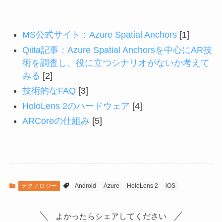
MS公式サイト：Azure Spatial Anchors
[1]
Qiita記事：Azure Spatial Anchorsを中心にAR技
術を調査し、役に立つシナリオがないか考えて
みる
[2]
技術的なFAQ
[3]
HoloLens 2のハードウェア
[4]
ARCoreの仕組み
[5]
テクノロジー
Android
Azure
HoloLens 2
iOS
よかったらシェアしてください