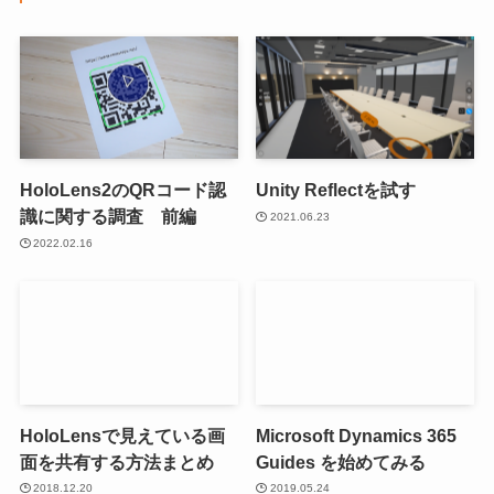
HoloLens2のQRコード認
Unity Reflectを試す
識に関する調査 前編
2021.06.23
2022.02.16
HoloLensで見えている画
Microsoft Dynamics 365
面を共有する方法まとめ
Guides を始めてみる
2018.12.20
2019.05.24