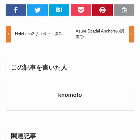
Azure Spatial Anchorsの調
HoloLens2でロボット操作
査②
この記事を書いた人
knomoto
関連記事