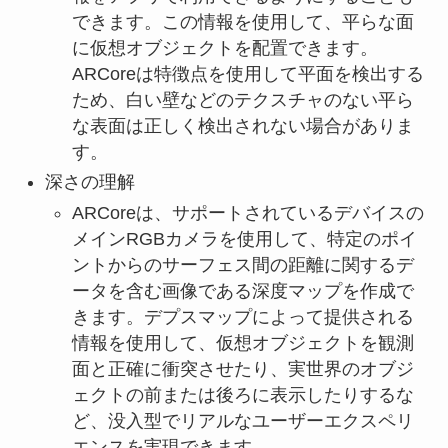
できます。この情報を使用して、平らな面
に仮想オブジェクトを配置できます。
ARCoreは特徴点を使用して平面を検出する
ため、白い壁などのテクスチャのない平ら
な表面は正しく検出されない場合がありま
す。
深さの理解
ARCoreは、サポートされているデバイスの
メインRGBカメラを使用して、特定のポイ
ントからのサーフェス間の距離に関するデ
ータを含む画像である深度マップを作成で
きます。デプスマップによって提供される
情報を使用して、仮想オブジェクトを観測
面と正確に衝突させたり、実世界のオブジ
ェクトの前または後ろに表示したりするな
ど、没入型でリアルなユーザーエクスペリ
エンスを実現できます。