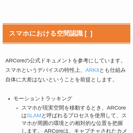
スマホにおける空間認識 [
5
]
ARCoreの公式ドキュメントを参考にしています。
スマホというデバイスの特性上、
ARKit
とも仕組み
自体に大差はないということを前提とします。
モーショントラッキング
スマホが現実空間を移動するとき、ARCore
は
SLAM
と呼ばれるプロセスを使用して、ス
マホが周囲の環境との相対的な位置を把握
します。 ARCoreは、キャプチャされたカメ