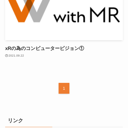
xRの為のコンピュータービジョン①
2021.09.22
1
リンク