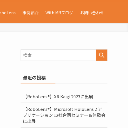
oboLens
事例紹介
With MRブログ
お問い合わせ
最近の投稿
【RoboLens®】XR Kaigi 2023に出展
【RoboLens®】Microsoft HoloLens 2 ア
プリケーション 12社合同セミナー＆体験会
に出展