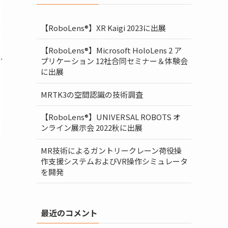
【RoboLens®】XR Kaigi 2023に出展
【RoboLens®】Microsoft HoloLens 2 ア
プリケーション 12社合同セミナー＆体験会
に出展
MRTK3の空間認識の技術調査
【RoboLens®】UNIVERSAL ROBOTS オ
ンライン展示会 2022秋に出展
MR技術によるガントリークレーン荷役操
作支援システムおよびVR操作シミュレータ
を開発
最近のコメント