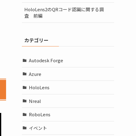
HoloLens2のQRコード認識に関する調
査 前編
カテゴリー
Autodesk Forge
Azure
HoloLens
Nreal
RoboLens
イベント