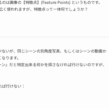
像の【特徴点】(Feature Points) というものです。
幅広く使われますが、特徴点って一体何でしょうか？
少ないが、同じシーンの別角度写真、もしくはシーンの動画か
くなります。
ーン』だと特定出来る何かを探さなければ行けないのですが、
れば行けない：