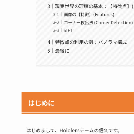
現実世界の理解の基本：【特徴点】(Featu
画像の【特徴】(Features)
コーナー検出法 (Corner Detection)
SIFT
特徴点の利用の例：パノラマ構成
最後に
はじめに
はじめまして、Hololensチームの信久です。