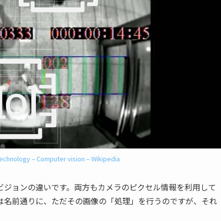
echnology – Computer vision – Wikipedia
ビジョンの違いです。両方もカメラのピクセル情報を利用して
は名前通りに、ただその画像の「処理」を行うのですが、それ