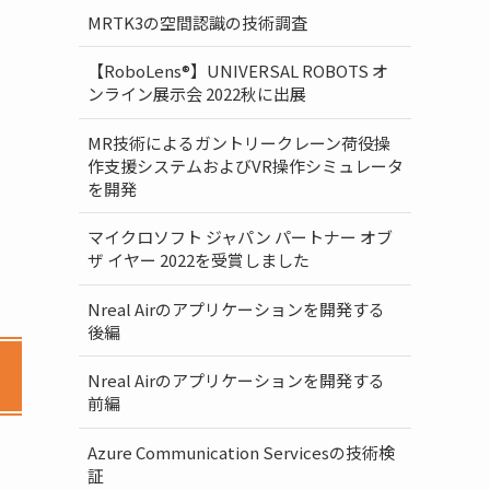
MRTK3の空間認識の技術調査
【RoboLens®】UNIVERSAL ROBOTS オ
ンライン展示会 2022秋に出展
MR技術によるガントリークレーン荷役操
作支援システムおよびVR操作シミュレータ
を開発
マイクロソフト ジャパン パートナー オブ
ザ イヤー 2022を受賞しました
Nreal Airのアプリケーションを開発する
後編
Nreal Airのアプリケーションを開発する
前編
Azure Communication Servicesの技術検
証