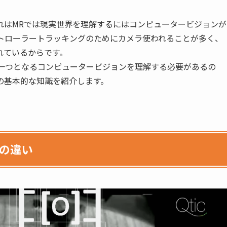
れはMRでは現実世界を理解するにはコンピュータービジョンが
ントローラートラッキングのためにカメラ使われることが多く、
れているからです。
の一つとなるコンピュータービジョンを理解する必要があるの
の基本的な知識を紹介します。
の違い