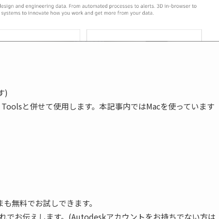
す)
sk Forge Toolsと併せて使用します。本記事内ではMacを使っています
まも無料でお試しできます。
の流れでお伝えします。(Autodeskアカウントをお持ちでない方は