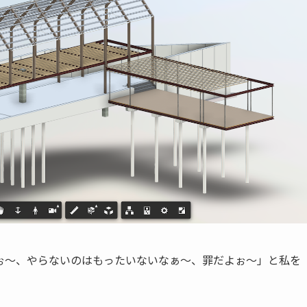
ぉ〜、やらないのはもったいないなぁ〜、罪だよぉ〜」と私を