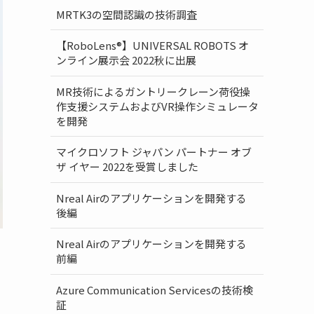
MRTK3の空間認識の技術調査
【RoboLens®】UNIVERSAL ROBOTS オ
ンライン展示会 2022秋に出展
MR技術によるガントリークレーン荷役操
作支援システムおよびVR操作シミュレータ
を開発
マイクロソフト ジャパン パートナー オブ
ザ イヤー 2022を受賞しました
Nreal Airのアプリケーションを開発する
後編
Nreal Airのアプリケーションを開発する
前編
Azure Communication Servicesの技術検
証