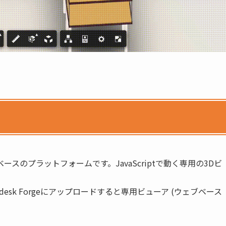
ースのプラットフォームです。JavaScriptで動く専用の3Dビ
todesk Forgeにアップロードすると専用ビューア (ウェブベース