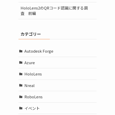
HoloLens2のQRコード認識に関する調
査 前編
カテゴリー
Autodesk Forge
Azure
HoloLens
Nreal
RoboLens
イベント