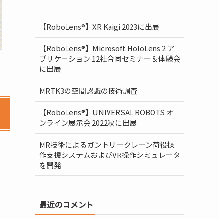
【RoboLens®】XR Kaigi 2023に出展
【RoboLens®】Microsoft HoloLens 2 ア
プリケーション 12社合同セミナー＆体験会
に出展
MRTK3の空間認識の技術調査
【RoboLens®】UNIVERSAL ROBOTS オ
ンライン展示会 2022秋に出展
MR技術によるガントリークレーン荷役操
作支援システムおよびVR操作シミュレータ
を開発
最近のコメント